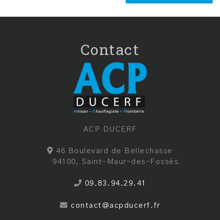
de
l’article
Contact
ACP DUCERF
46 Boulevard de Bellechasse
94100, Saint-Maur-des-Fossés
09.83.94.29.41
contact@acpducerf.fr