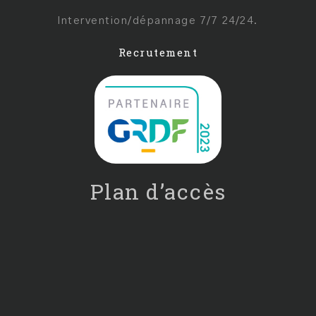
Intervention/dépannage 7/7 24/24.
Recrutement
Plan d’accès