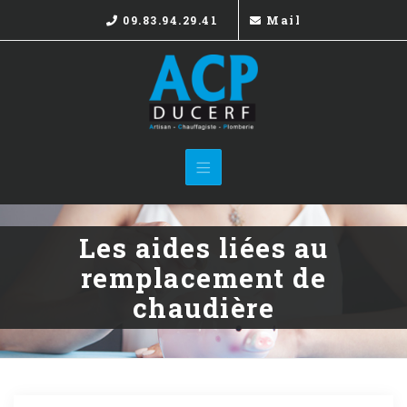
Skip
09.83.94.29.41
Mail
to
content
Les aides liées au
remplacement de
chaudière